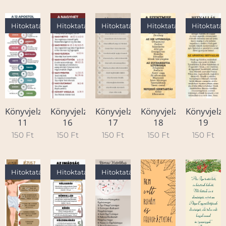
Hitoktatás
Hitoktatás
Hitoktatás
Hitoktatás
Hitoktatá
Könyvjelző
Könyvjelző
Könyvjelző
Könyvjelző
Könyvjelz
11
16
17
18
19
150
Ft
150
Ft
150
Ft
150
Ft
150
Ft
Hitoktatás
Hitoktatás
Hitoktatás