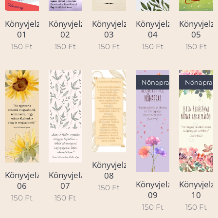
Könyvjelző
Könyvjelző
Könyvjelző
Könyvjelző
Könyvjelz
01
02
03
04
05
150
Ft
150
Ft
150
Ft
150
Ft
150
Ft
Nőnapra
Nőnapra
Könyvjelző
Könyvjelző
Könyvjelző
08
Könyvjelző
Könyvjelz
06
07
150
Ft
09
10
150
Ft
150
Ft
150
Ft
150
Ft