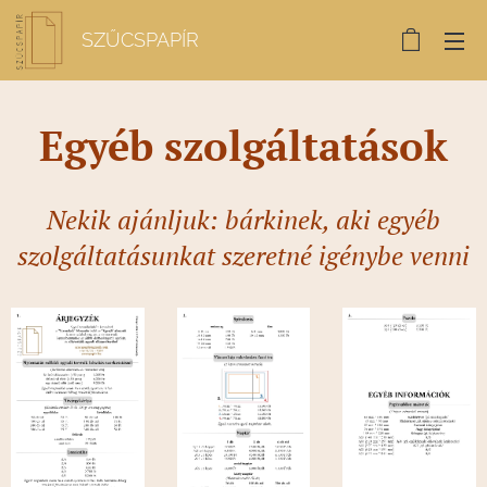
SZŰCSPAPÍR
Egyéb szolgáltatások
Nekik ajánljuk: bárkinek, aki egyéb
szolgáltatásunkat szeretné igénybe venni