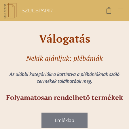
SZŰCSPAPÍR
Válogatás
Nekik ajánljuk: plébániák
Az alábbi kategóriákra kattintva a plébániáknak szóló
termékek találhatóak meg.
Folyamatosan rendelhető termékek
Emléklap