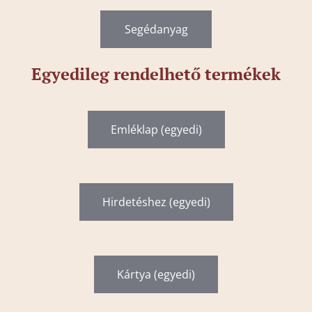
Segédanyag
Egyedileg rendelhető termékek
Emléklap (egyedi)
Hirdetéshez (egyedi)
Kártya (egyedi)