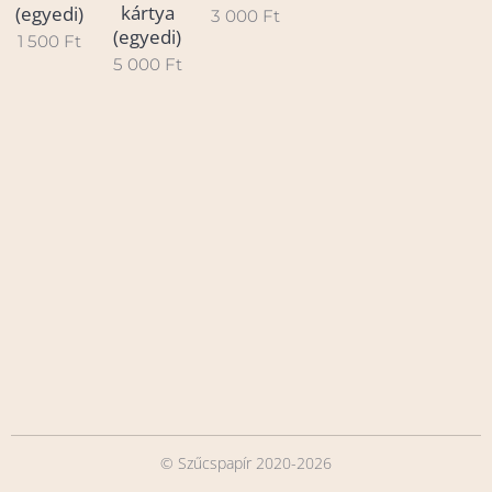
kártya
(egyedi)
3 000
Ft
(egyedi)
1 500
Ft
5 000
Ft
© Szűcspapír 2020-2026