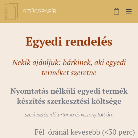
SZŰCSPAPÍR
Egyedi rendelés
Nekik ajánljuk: bárkinek, aki egyedi
terméket szeretne
Nyomtatás nélküli egyedi termék
készítés szerkesztési költsége
Szerkesztés időtartama és viszonyított ára
Fél óránál kevesebb (<30 perc)