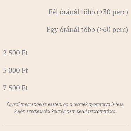
Fél óránál több (>30 perc)
Egy óránál több (>60 perc)
2 500 Ft
5 000 Ft
7 500 Ft
Egyedi megrendelés esetén, ha a termék nyomtatva is lesz,
külön szerkesztési költség nem kerül felszámításra.