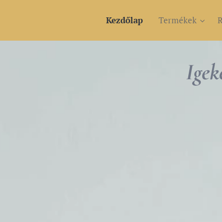
Kezdőlap
Termékek
R
Ige