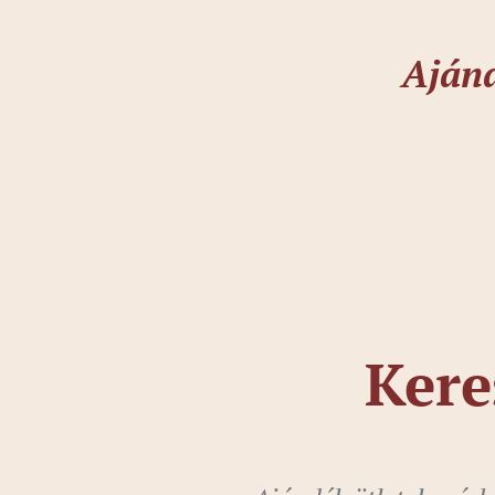
Ajánd
Kere