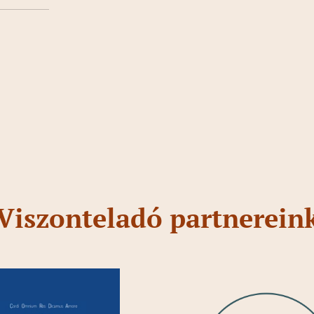
Viszonteladó partnerein