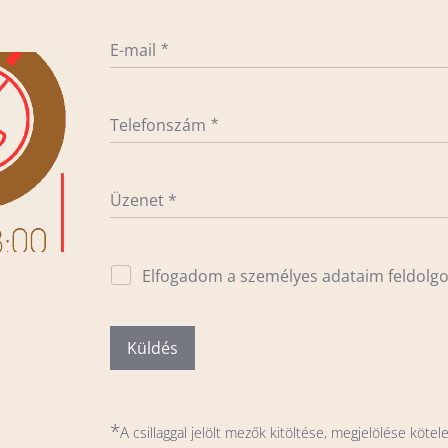
E-mail
Telefonszám
Üzenet *
Elfogadom a személyes adataim feldolg
Küldés
*
A
csillaggal jelölt mezők kitöltése, megjelölése kötel