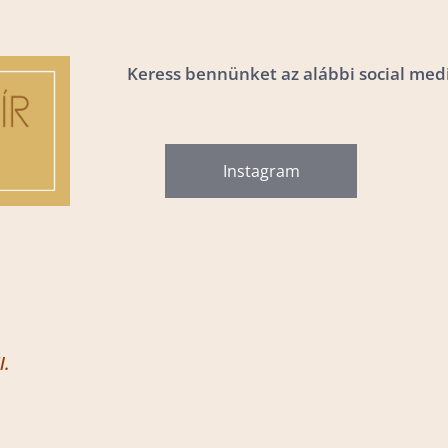
Keress bennünket az alábbi social medi
Instagram
l.