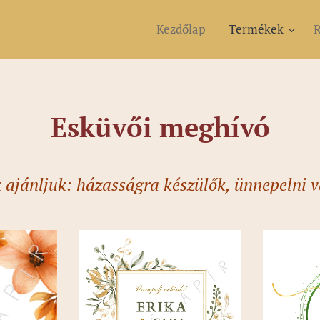
Kezdőlap
Termékek
R
Esküvői meghívó
 ajánljuk:
házasságra készülők,
ünnepelni 