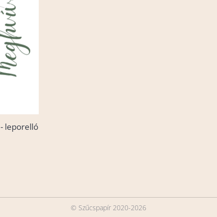
- leporelló
© Szűcspapír 2020-2026