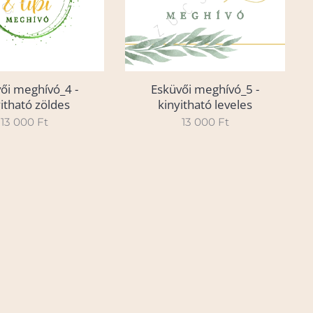
ői meghívó_4 -
Esküvői meghívó_5 -
yitható zöldes
kinyitható leveles
13 000
Ft
13 000
Ft