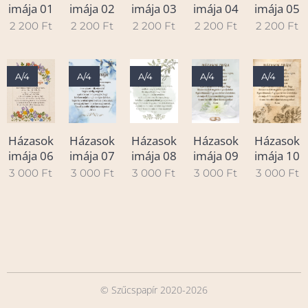
imája 01
imája 02
imája 03
imája 04
imája 05
2 200
Ft
2 200
Ft
2 200
Ft
2 200
Ft
2 200
Ft
A/4
A/4
A/4
A/4
A/4
Házasok
Házasok
Házasok
Házasok
Házasok
imája 06
imája 07
imája 08
imája 09
imája 10
3 000
Ft
3 000
Ft
3 000
Ft
3 000
Ft
3 000
Ft
© Szűcspapír 2020-2026