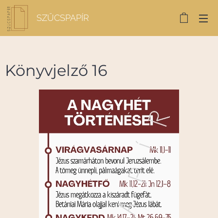
SZŰCSPAPÍR
Könyvjelző 16