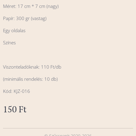
Méret: 17 cm * 7 cm (nagy)
Papír: 300 gr (vastag)
Egy oldalas
Színes
Viszonteladóknak: 110 Ft/db
(minimális rendelés: 10 db)
Kód: KJZ-016
150
Ft
© Szűcspapír 2020-2026