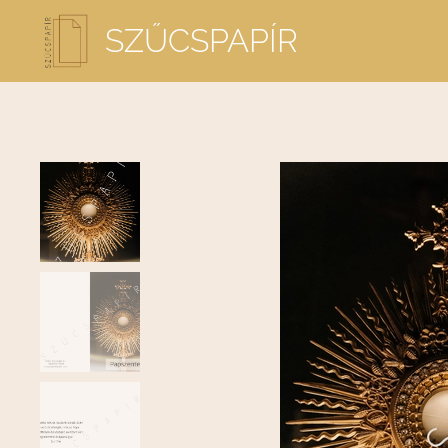
SZŰCSPAPÍR