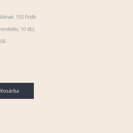
dóknak: 150 Ft/db
 rendelés: 10 db)
006
Kosárba