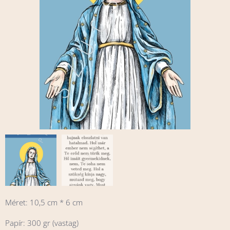
Méret: 10,5 cm * 6 cm
Papír: 300 gr (vastag)