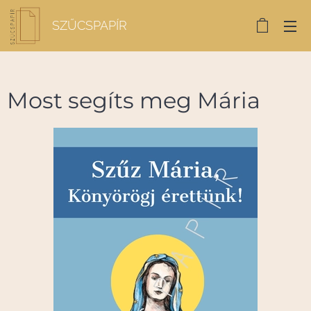
SZŰCSPAPÍR
Most segíts meg Mária