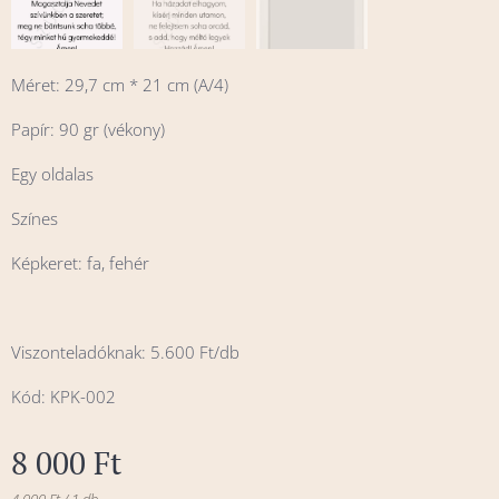
Méret: 29,7 cm * 21 cm (A/4)
Papír: 90 gr (vékony)
Egy oldalas
Színes
Képkeret: fa, fehér
Viszonteladóknak: 5.600 Ft/db
Kód: KPK-002
8 000
Ft