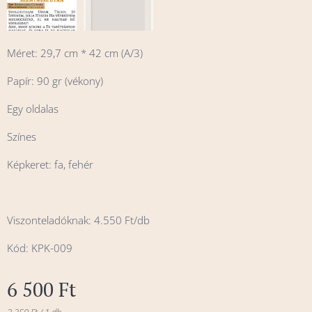
Méret: 29,7 cm * 42 cm (A/3)
Papír: 90 gr (vékony)
Egy oldalas
Színes
Képkeret: fa, fehér
Viszonteladóknak: 4.550 Ft/db
Kód: KPK-009
6 500
Ft