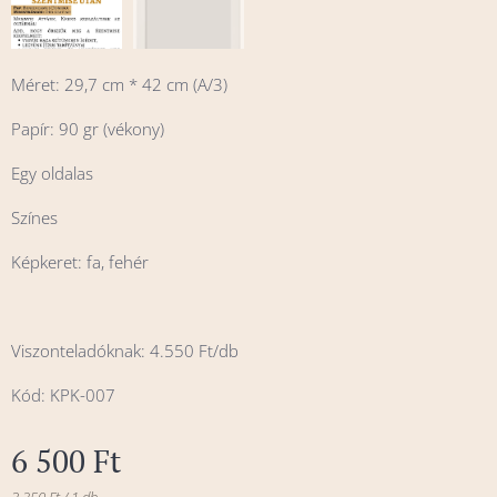
Méret: 29,7 cm * 42 cm (A/3)
Papír: 90 gr (vékony)
Egy oldalas
Színes
Képkeret: fa, fehér
Viszonteladóknak: 4.550 Ft/db
Kód: KPK-007
6 500
Ft