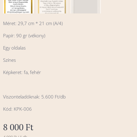
Méret: 29,7 cm * 21 cm (A/4)
Papír: 90 gr (vékony)
Egy oldalas
Színes
Képkeret: fa, fehér
Viszonteladóknak: 5.600 Ft/db
Kód: KPK-006
8 000
Ft