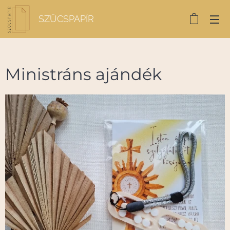
SZŰCSPAPÍR
Ministráns ajándék