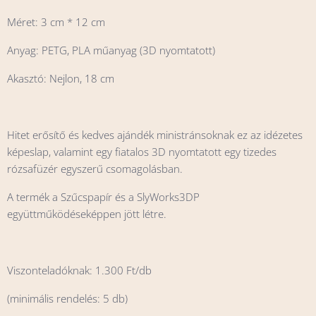
Méret: 3 cm * 12 cm
Anyag: PETG, PLA műanyag (3D nyomtatott)
Akasztó: Nejlon, 18 cm
Hitet erősítő és kedves ajándék ministránsoknak ez az idézetes
képeslap, valamint egy fiatalos 3D nyomtatott egy tizedes
rózsafüzér egyszerű csomagolásban.
A termék a Szűcspapír és a SlyWorks3DP
együttműködéseképpen jött létre.
Viszonteladóknak: 1.300 Ft/db
(minimális rendelés: 5 db)