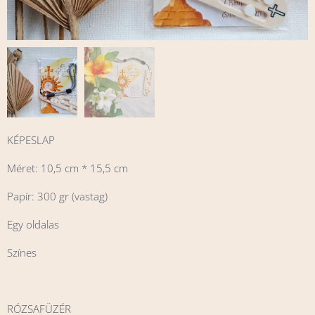
KÉPESLAP
Méret: 10,5 cm * 15,5 cm
Papír: 300 gr (vastag)
Egy oldalas
Színes
RÓZSAFÜZÉR