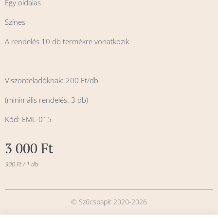
Egy oldalas
Színes
A rendelés 10 db termékre vonatkozik.
Viszonteladóknak: 200 Ft/db
(minimális rendelés: 3 db)
Kód: EML-015
3 000
Ft
300 Ft / 1 db
© Szűcspapír 2020-2026