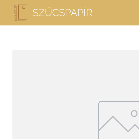
SZŰCSPAPÍR