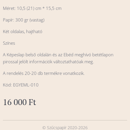
Méret: 10,5 (21) cm * 15,5 cm
Papír: 300 gr (vastag)
Két oldalas, hajtható
Színes
A Képeslap belső oldalán és az Ebéd meghívó betétlapon
pirossal jelölt információk változtathatóak meg.
A rendelés 20-20 db termékre vonatkozik.
Kód: EGYEML-010
16 000
Ft
© Szűcspapír 2020-2026