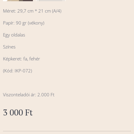
Méret: 29,7 cm * 21 cm (A/4)
Papír: 90 gr (vékony)
Egy oldalas
Színes
Képkeret: fa, fehér
(Kód: IKP-072)
Viszonteladói ár: 2.000 Ft
3 000
Ft