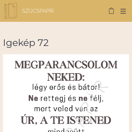
SZŰCSPAPÍR
Igekép 72