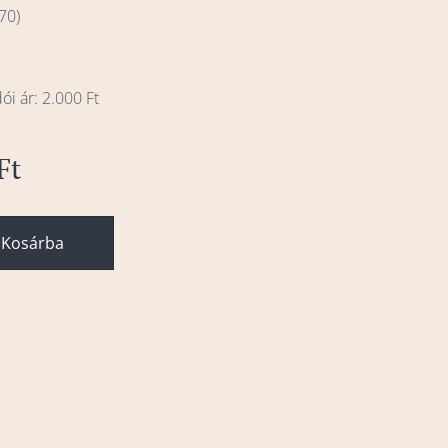
70)
ói ár: 2.000 Ft
Ft
Kosárba