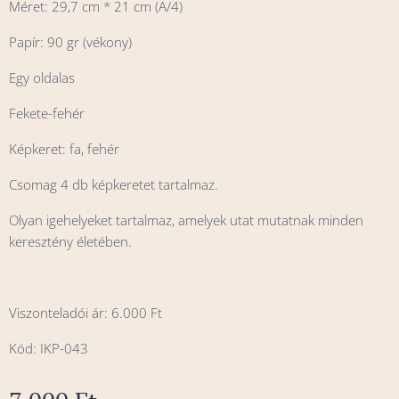
Méret: 29,7 cm * 21 cm (A/4)
Papír: 90 gr (vékony)
Egy oldalas
Fekete-fehér
Képkeret: fa, fehér
Csomag 4 db képkeretet tartalmaz.
Olyan igehelyeket tartalmaz, amelyek utat mutatnak minden
keresztény életében.
Viszonteladói ár: 6.000 Ft
Kód: IKP-043