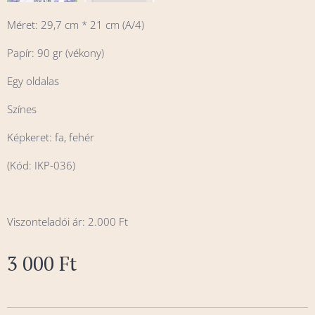
Méret: 29,7 cm * 21 cm (A/4)
Papír: 90 gr (vékony)
Egy oldalas
Színes
Képkeret: fa, fehér
(Kód: IKP-036)
Viszonteladói ár: 2.000 Ft
3 000
Ft