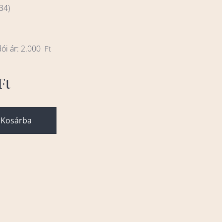
34)
dói ár: 2.000
Ft
Ft
Kosárba