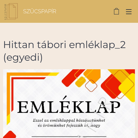
SZŰCSPAPÍR
Hittan tábori emléklap_2
(egyedi)