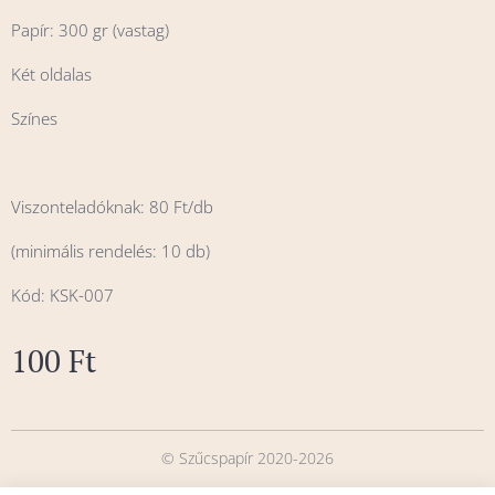
Papír: 300 gr (vastag)
Két oldalas
Színes
Viszonteladóknak: 80 Ft/db
(minimális rendelés: 10 db)
Kód: KSK-007
100
Ft
© Szűcspapír 2020-2026