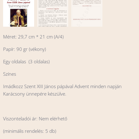
Méret: 29,7 cm * 21 cm (A/4)
Papír: 90 gr (vékony)
Egy oldalas (3 oldalas)
Színes
Imádkozz Szent XIII János pápával Advent minden napján
Karácsony ünnepére készülve.
Viszonteladói ár: Nem elérhető
(minimális rendelés: 5 db)