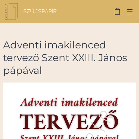
SZŰCSPAPÍR
Adventi imakilenced
tervező Szent XXIII. János
pápával