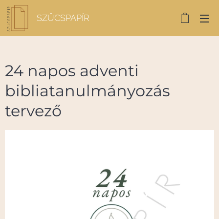
SZŰCSPAPÍR
24 napos adventi
bibliatanulmányozás
tervező