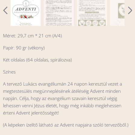
Méret: 29,7 cm * 21 cm (A/4)
Papír: 90 gr (vékony)
Két oldalas (64 oldalas, spirálozva)
Színes
A tervező Lukács evangéliumán 24 napon keresztül vezet a
megtestesülés megünneplésének átéléséig Advent minden
napján. Célja, hogy az evangélium szavain keresztül végig
lehessen venni Jézus életét, hogy még inkább meglehessen
érteni Advent jelentősségét!
(A képeken ízelítő látható az Advent napjaira szóló tervezőből.)