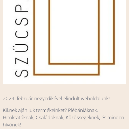
2024. február negyedikével elindult weboldalunk!
Kiknek ajánljuk termékeinket? Plébániáknak,
Hitoktatóknak, Családoknak, Közösségeknek, és minden
hívőnek!