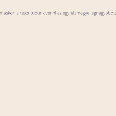
 máskor is részt tudunk venni az egyházmegye legnagyobb 