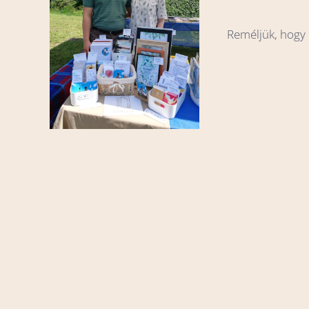
Reméljük, hogy